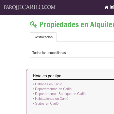
In
Propiedades en Alquiler
Destacadas
Hoteles por tipo
Cabañas en Cariló
Departamentos en Cariló
Departamentos Boutique en Cariló
Habitaciones en Cariló
Suites en Cariló