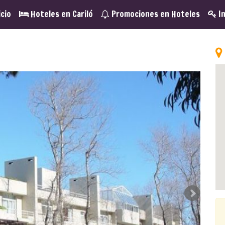
icio
Hoteles en Cariló
Promociones en Hoteles
In