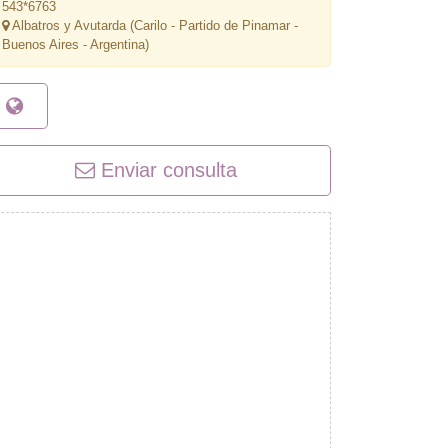
543*6763
Albatros y Avutarda (Carilo - Partido de Pinamar -
Buenos Aires - Argentina)
Enviar consulta