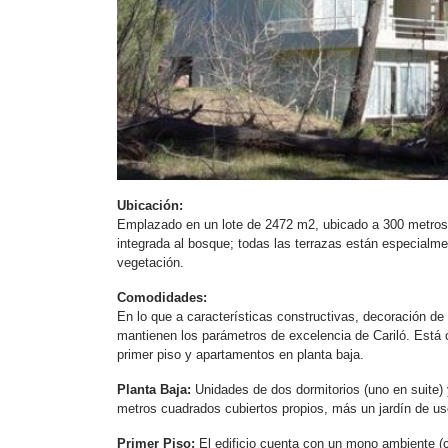
Ubicación:
Emplazado en un lote de 2472 m2, ubicado a 300 metros d
integrada al bosque; todas las terrazas están especialm
vegetación.
Comodidades:
En lo que a características constructivas, decoración de
mantienen los parámetros de excelencia de Cariló. Está
primer piso y apartamentos en planta baja.
Planta Baja:
Unidades de dos dormitorios (uno en suite)
metros cuadrados cubiertos propios, más un jardín de us
Primer Piso:
El edificio cuenta con un mono ambiente (co