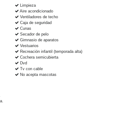
Limpieza
Aire acondicionado
Ventiladores de techo
Caja de seguridad
Cunas
Secador de pelo
Gimnasio de aparatos
Vestuarios
Recreación infantil (temporada alta)
Cochera semicubierta
Dvd
Tv con cable
No acepta mascotas
.
a.