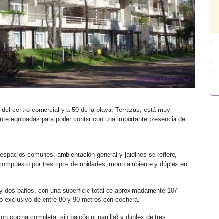
el centro comercial y a 50 de la playa, Terrazas, está muy
ente equipadas para poder contar con una importante presencia de
 espacios comunes, ambientación general y jardines se refiere,
 compuesto por tres tipos de unidades; mono ambiente y dúplex en
 y dos baños, con una superficie total de aproximadamente 107
o exclusivo de entre 80 y 90 metros con cochera.
n cocina completa, sin balcón ni parrilla) y dúplex de tres