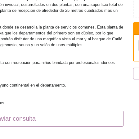
ión invidual, desarrollados en dos plantas, con una superficie total de
 planta de recepción de alrededor de 25 metros cuadrados más un
za donde se desarrolla la planta de servicios comunes. Esta planta de
 ya que los departamentos del primero son en dúplex, por lo que
podrán disfrutar de una magnífica vista al mar y al bosque de Cariló.
 gimnasio, sauna y un salón de usos múltiples.
ta con recreación para niños brindada por profesionales idóneos
yuno continental en el departamento.
las.
viar consulta