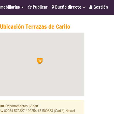
mobiliarias
Publicar
Dueño directo
Gestión
Ubicación Terrazas de Carilo
Departamentos | Apart
02254 572327 / 02254 15 509833 (Cariló) Nextel