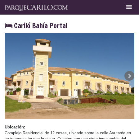
Cariló Bahía Portal
Ubicación:
Complejo Residencial de 12 casas, ubicado sobre la calle Avutarda en
su intersección con la playa. Cuentan con una vista inmejorable del