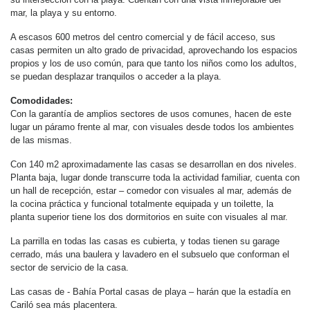
mar, la playa y su entorno.
A escasos 600 metros del centro comercial y de fácil acceso, sus
casas permiten un alto grado de privacidad, aprovechando los espacios
propios y los de uso común, para que tanto los niños como los adultos,
se puedan desplazar tranquilos o acceder a la playa.
Comodidades:
Con la garantía de amplios sectores de usos comunes, hacen de este
lugar un páramo frente al mar, con visuales desde todos los ambientes
de las mismas.
Con 140 m2 aproximadamente las casas se desarrollan en dos niveles.
Planta baja, lugar donde transcurre toda la actividad familiar, cuenta con
un hall de recepción, estar – comedor con visuales al mar, además de
la cocina práctica y funcional totalmente equipada y un toilette, la
planta superior tiene los dos dormitorios en suite con visuales al mar.
La parrilla en todas las casas es cubierta, y todas tienen su garage
cerrado, más una baulera y lavadero en el subsuelo que conforman el
sector de servicio de la casa.
Las casas de - Bahía Portal casas de playa – harán que la estadía en
Cariló sea más placentera.